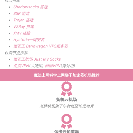
自己搭建
Shadowsocks 搭建
SSR 搭建
Trojan 搭建
V2Ray 搭建
Xray 搭建
Hysteria一键安装
搬瓦工 Bandwagon VPS服务器
付费节点推荐
搬瓦工机场
Just My Socks
免费VPN
(大陆用)
回国VPN
(海外用)
魔法上网科学上网梯子加速器机场推荐
扬帆云机场
老牌机场旗下年付低至10元每月
尔湾云加速器